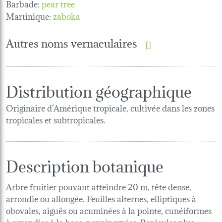
Barbade:
pear tree
Martinique:
zaboka
Autres noms vernaculaires
Distribution géographique
Originaire d’Amérique tropicale, cultivée dans les zones
tropicales et subtropicales.
Description botanique
Arbre fruitier pouvant atteindre 20 m, tête dense,
arrondie ou allongée. Feuilles alternes, elliptiques à
obovales, aiguës ou acuminées à la pointe, cunéiformes
à arrondies à la base, penninervées. Panicules plus