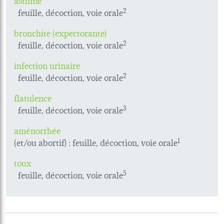
feuille, décoction, voie orale
2
bronchite (expectorante)
feuille, décoction, voie orale
2
infection urinaire
feuille, décoction, voie orale
2
flatulence
feuille, décoction, voie orale
3
aménorrhée
(et/ou abortif) : feuille, décoction, voie orale
1
toux
feuille, décoction, voie orale
5