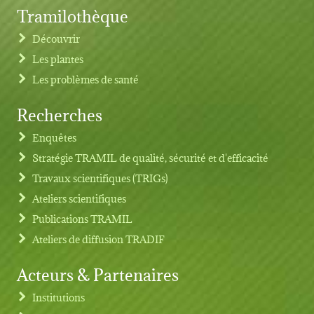
Tramilothèque
Découvrir
Les plantes
Les problèmes de santé
Recherches
Footer menu
Enquêtes
Stratégie TRAMIL de qualité, sécurité et d'efficacité
Travaux scientifiques (TRIGs)
Ateliers scientifiques
Publications TRAMIL
Ateliers de diffusion TRADIF
Acteurs & Partenaires
Institutions