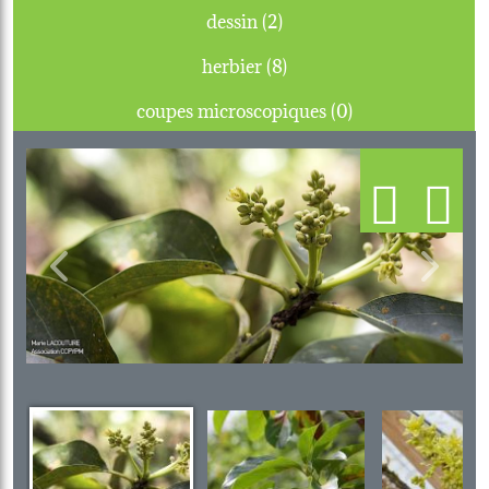
dessin (2)
herbier (8)
coupes microscopiques (0)
Previous
Next