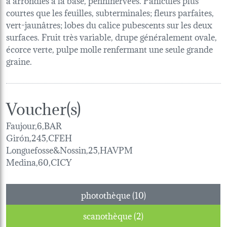
courtes que les feuilles, subterminales; fleurs parfaites,
vert-jaunâtres; lobes du calice pubescents sur les deux
surfaces. Fruit très variable, drupe généralement ovale,
écorce verte, pulpe molle renfermant une seule grande
graine.
Voucher(s)
Faujour,6,BAR
Girón,245,CFEH
Longuefosse&Nossin,25,HAVPM
Medina,60,CICY
photothèque (10)
scanothèque (2)