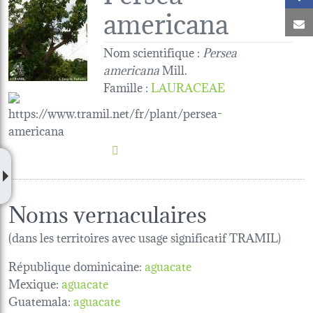
americana
C
Nom scientifique :
Persea
americana
Mill.
Famille
:
LAURACEAE
Noms vernaculaires
(dans les territoires avec usage significatif TRAMIL)
République dominicaine:
aguacate
Mexique:
aguacate
Guatemala:
aguacate