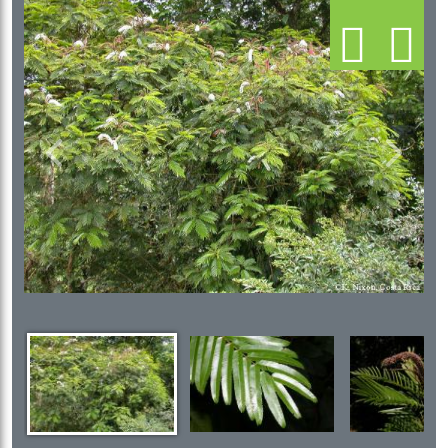
Previous
Next