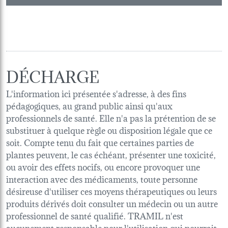
DÉCHARGE
L'information ici présentée s'adresse, à des fins
pédagogiques, au grand public ainsi qu'aux
professionnels de santé. Elle n'a pas la prétention de se
substituer à quelque règle ou disposition légale que ce
soit. Compte tenu du fait que certaines parties de
plantes peuvent, le cas échéant, présenter une toxicité,
ou avoir des effets nocifs, ou encore provoquer une
interaction avec des médicaments, toute personne
désireuse d'utiliser ces moyens thérapeutiques ou leurs
produits dérivés doit consulter un médecin ou un autre
professionnel de santé qualifié. TRAMIL n'est
aucunement responsable pour l'utilisation qui pourrait