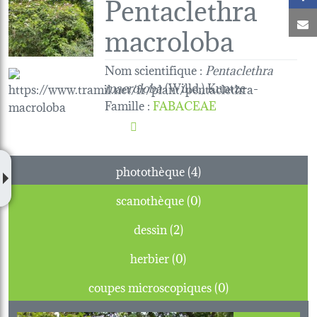
Pentaclethra
C
macroloba
Nom scientifique :
Pentaclethra
macroloba
(Willd.) Kuntze
Famille
:
FABACEAE
photothèque (4)
scanothèque (0)
dessin (2)
herbier (0)
coupes microscopiques (0)