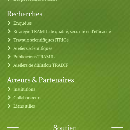
Recherches
Footer menu
Enquêtes
Stratégie TRAMIL de qualité, sécurité et d'efficacité
Travaux scientifiques (TRIGs)
Ateliers scientifiques
Publications TRAMIL
Ateliers de diffusion TRADIF
Acteurs & Partenaires
Institutions
Collaborateurs
Liens utiles
Soutien