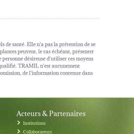
s de santé. Elle n'a pas la prétention de se
 plantes peuvent, le cas échéant, présenter
e personne désireuse d'utiliser ces moyens
é qualifié. TRAMIL n'est aucunement
u omission, de l'information contenue dans
Acteurs & Partenaires
Institutions
Collaborateurs