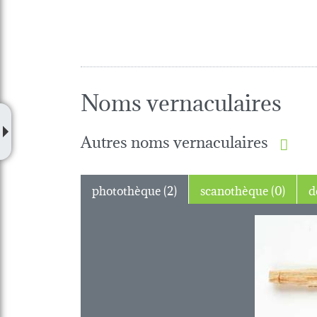
Noms vernaculaires
Autres noms vernaculaires
photothèque (2)
scanothèque (0)