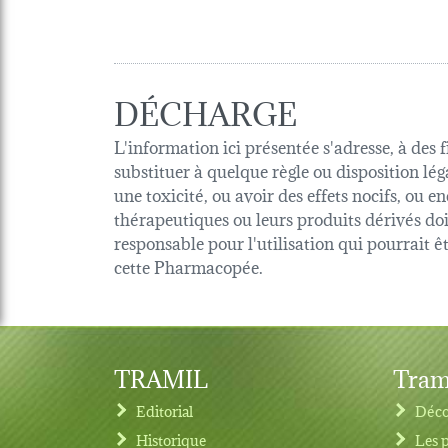
DÉCHARGE
L'information ici présentée s'adresse, à des 
substituer à quelque règle ou disposition lég
une toxicité, ou avoir des effets nocifs, ou
thérapeutiques ou leurs produits dérivés d
responsable pour l'utilisation qui pourrait 
cette Pharmacopée.
TRAMIL
Tram
Editorial
Déco
Historique
Les 