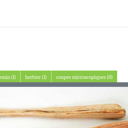
dessin (1)
herbier (1)
coupes microscopiques (0)