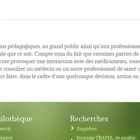
fins pédagogiques, au grand public ainsi qu'aux professionnel
ale que ce soit. Compte tenu du fait que certaines parties de
 encore provoquer une interaction avec des médicaments, tout
oit consulter un médecin ou un autre professionnel de sant
être faite, dans le cadre d'une quelconque décision, action o
ilothèque
Recherches
uvrir
Enquêtes
plantes
Stratégie TRAMIL de qualité,