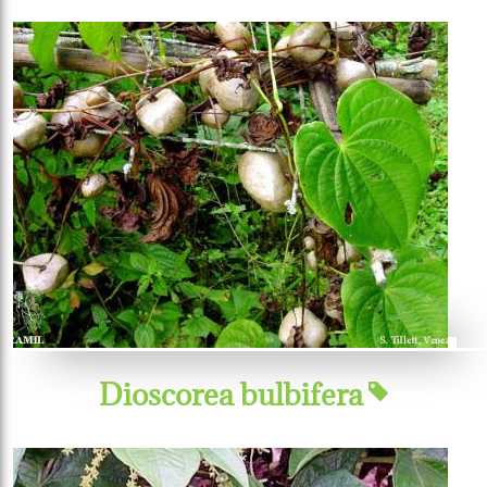
Dioscorea bulbifera