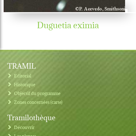
Duguetia eximia
TRAMIL
Editorial
Historique
Objectif du programme
Zones concernées (carte)
Tramilothèque
Découvrir
Les plantes