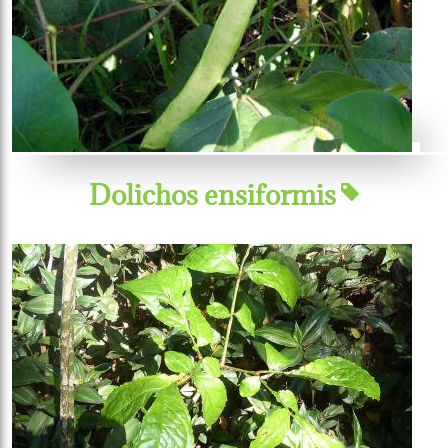
Dolichos ensiformis