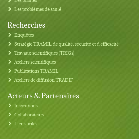
Les problèmes de santé
Recherches
Footer menu
Enquêtes
Stratégie TRAMIL de qualité, sécurité et d'efficacité
Travaux scientifiques (TRIGs)
Ateliers scientifiques
Publications TRAMIL
Ateliers de diffusion TRADIF
Acteurs & Partenaires
Institutions
Collaborateurs
Liens utiles