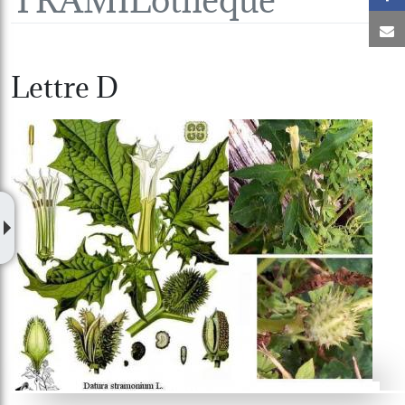
C
Lettre D