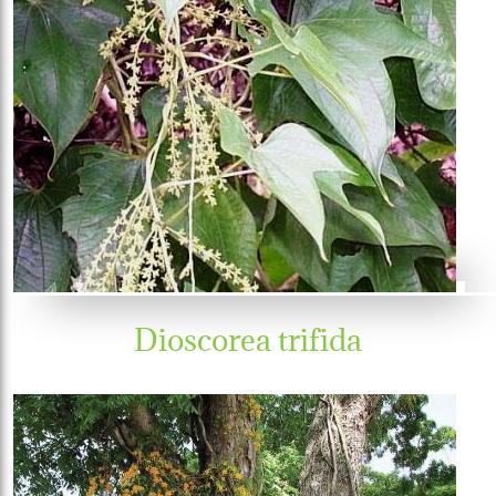
Dioscorea trifida