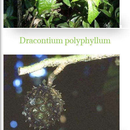
Dracontium polyphyllum