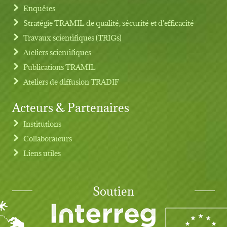
Footer menu
Enquêtes
Stratégie TRAMIL de qualité, sécurité et d'efficacité
Travaux scientifiques (TRIGs)
Ateliers scientifiques
Publications TRAMIL
Ateliers de diffusion TRADIF
Acteurs & Partenaires
Institutions
Collaborateurs
Liens utiles
Soutien