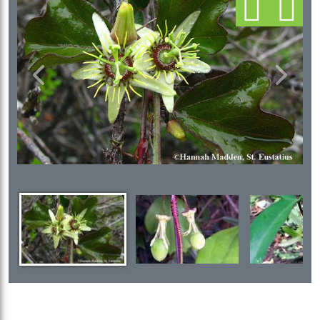
Previous
Next