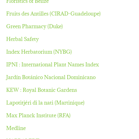
Floristics of Belize
Fruits des Antilles (CIRAD-Guadeloupe)
Green Pharmacy (Duke)
Herbal Safety
Index Herbatorium (NYBG)
IPNI : International Plant Names Index
Jardín Botánico Nacional Dominicano
KEW : Royal Botanic Gardens
Lapotitjéri di la nati (Martinique)
Max Planck Institute (RFA)
Medline