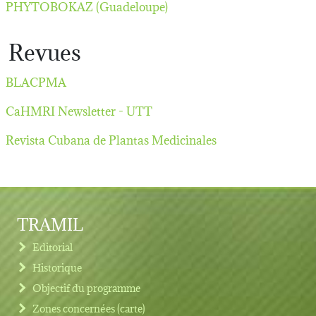
PHYTOBOKAZ (Guadeloupe)
Revues
BLACPMA
CaHMRI Newsletter - UTT
Revista Cubana de Plantas Medicinales
TRAMIL
Editorial
Historique
Objectif du programme
Zones concernées (carte)