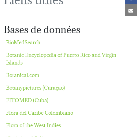
C
Bases de données
BioMedSearch
Botanic Encyclopedia of Puerto Rico and Virgin
Islands
Botanical.com
Botanypictures (Curaçao)
FITOMED (Cuba)
Flora del Caribe Colombiano
Flora of the West Indies