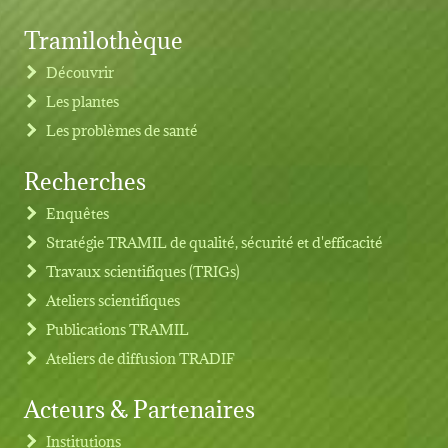
Tramilothèque
Découvrir
Les plantes
Les problèmes de santé
Recherches
Footer menu
Enquêtes
Stratégie TRAMIL de qualité, sécurité et d'efficacité
Travaux scientifiques (TRIGs)
Ateliers scientifiques
Publications TRAMIL
Ateliers de diffusion TRADIF
Acteurs & Partenaires
Institutions