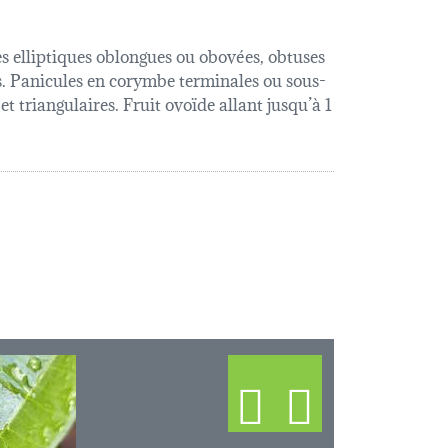
es elliptiques oblongues ou obovées, obtuses
es. Panicules en corymbe terminales ou sous-
et triangulaires. Fruit ovoïde allant jusqu’à 1