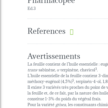
Ed.3
References
Avertissements
La feuille contient de l’huile essentielle : eu
trans
-sabinène, α-terpinène, chavicol
3
.
L’huile essentielle de la feuille contient 3-
méthoxy-eugénol (4,5%)
5
, terpinén-4-ol, 1,
Il existe 3 variétés très proches du point 
la feuille et, de ce fait, par la nature des hu
constitue 1-3% du poids du végétal frais.
Pour la variété
grisea
, les constituants chim