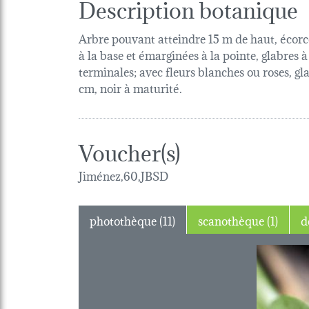
Description botanique
Arbre pouvant atteindre 15 m de haut, écorce
à la base et émarginées à la pointe, glabres
terminales; avec fleurs blanches ou roses, gla
cm, noir à maturité.
Voucher(s)
Jiménez,60,JBSD
photothèque (11)
scanothèque (1)