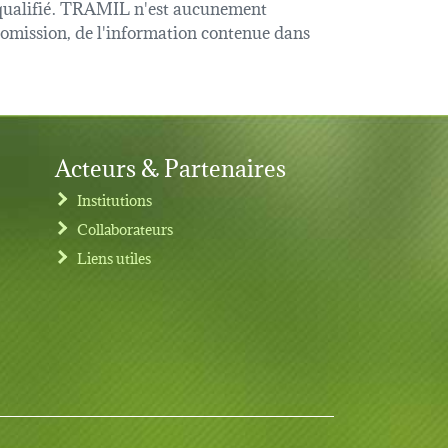
é qualifié. TRAMIL n'est aucunement
u omission, de l'information contenue dans
Acteurs & Partenaires
Institutions
Collaborateurs
Liens utiles