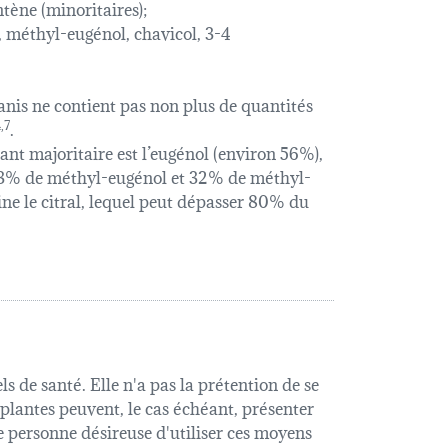
ène (minoritaires);
), méthyl-eugénol, chavicol, 3-4
’anis ne contient pas non plus de quantités
,7
.
nt majoritaire est l’eugénol (environ 56%),
 43% de méthyl-eugénol et 32% de méthyl-
ne le citral, lequel peut dépasser 80% du
s de santé. Elle n'a pas la prétention de se
 plantes peuvent, le cas échéant, présenter
e personne désireuse d'utiliser ces moyens