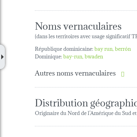
Noms vernaculaires
(dans les territoires avec usage significatif
République dominicaine:
bay run, berrón
Dominique:
bay-run
bwaden
Autres noms vernaculaires
Distribution géographi
Originaire du Nord de l’Amérique du Sud et d