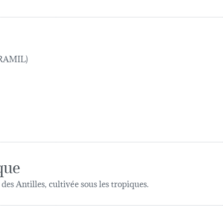
 TRAMIL)
que
es Antilles, cultivée sous les tropiques.