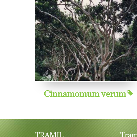
Cinnamomum verum
TRAMIL
Tram