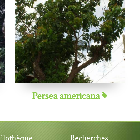
Persea americana
ilothèque
Recherches