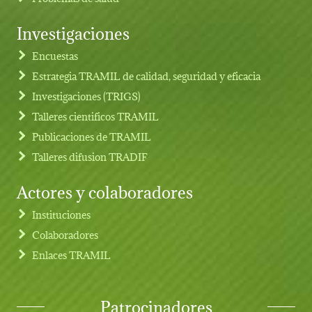
Investigaciones
Footer menu
Encuestas
Estrategia TRAMIL de calidad, seguridad y eficacia
Investigaciones (TRIGS)
Talleres cientificos TRAMIL
Publicaciones de TRAMIL
Talleres difusion TRADIF
Actores y colaboradores
Instituciones
Colaboradores
Enlaces TRAMIL
Patrocinadores