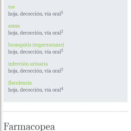
tos
hoja, decocción, vía oral
5
asma
hoja, decocción, vía oral
2
bronquitis (expectorante)
hoja, decocción, vía oral
2
infección urinaria
hoja, decocción, vía oral
2
flatulencia
hoja, decocción, vía oral
4
Farmacopea