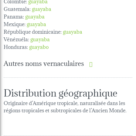
Colombie:
guayaba
Guatemala:
guayaba
Panama:
guayaba
Mexique:
guayaba
République dominicaine:
guayaba
Vénézuéla:
guayaba
Honduras:
guayabo
Autres noms vernaculaires
Distribution géographique
Originaire d’Amérique tropicale, naturalisée dans les
régions tropicales et subtropicales de l’Ancien Monde.