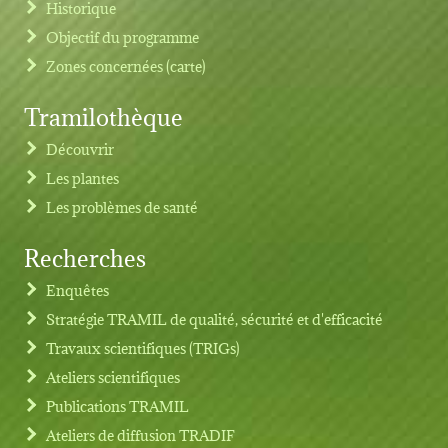
Historique
Objectif du programme
Zones concernées (carte)
Tramilothèque
Découvrir
Les plantes
Les problèmes de santé
Recherches
Footer menu
Enquêtes
Stratégie TRAMIL de qualité, sécurité et d'efficacité
Travaux scientifiques (TRIGs)
Ateliers scientifiques
Publications TRAMIL
Ateliers de diffusion TRADIF