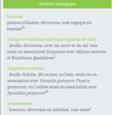
Activité biologique
boutons
pousses foliaires, décoction, voie topique en
bassine
19
vertiges et faiblesse éthyliques (gueule de bois)
feuille, décoction, avec du sucre et du sel, voie
orale en association fréquente avec Allium sativum
et Bunchosia glandulosa
1
éruptions cutanées
feuille fraîche, décoction, en bain, seule ou en
association avec
Hamelia patens
et
Punica
granatum
, on l’utilise aussi en association avec
Spondias purpurea
20
vomissement
boutons, décoction ou infusion, voie orale
1