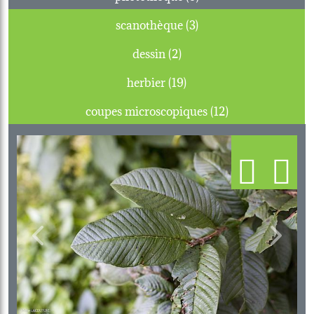
scanothèque (3)
dessin (2)
herbier (19)
coupes microscopiques (12)
Previous
Next