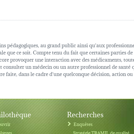
fins pédagogiques, au grand public ainsi qu'aux professionnel
ale que ce soit. Compte tenu du fait que certaines parties de
 encore provoquer une interaction avec des médicaments, tout
oit consulter un médecin ou un autre professionnel de sant
être faite, dans le cadre d'une quelconque décision, action o
ilothèque
Recherches
uvrir
Enquêtes
plantes
Stratégie TRAMIL de qualité,