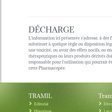
DÉCHARGE
L'information ici présentée s'adresse, à des 
substituer à quelque règle ou disposition lég
une toxicité, ou avoir des effets nocifs, ou
thérapeutiques ou leurs produits dérivés d
responsable pour l'utilisation qui pourrait 
cette Pharmacopée.
TRAMIL
Tram
Editorial
Déco
Historique
Les 