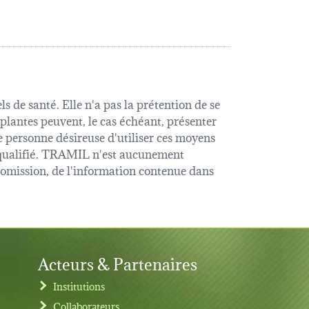
s de santé. Elle n'a pas la prétention de se
 plantes peuvent, le cas échéant, présenter
e personne désireuse d'utiliser ces moyens
é qualifié. TRAMIL n'est aucunement
u omission, de l'information contenue dans
Acteurs & Partenaires
Institutions
Collaborateurs