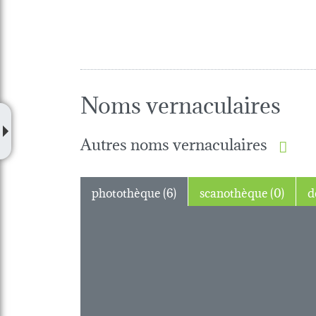
Noms vernaculaires
Autres noms vernaculaires
photothèque (6)
scanothèque (0)