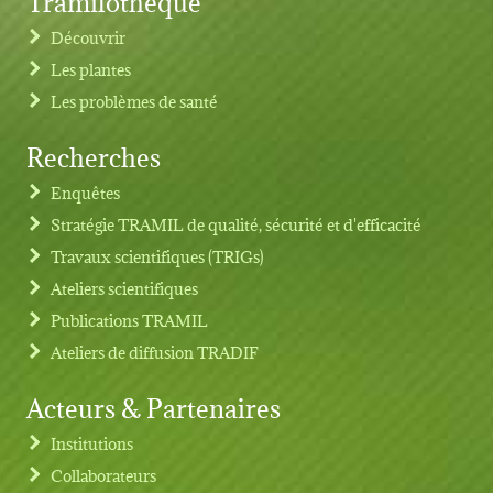
Découvrir
Les plantes
Les problèmes de santé
Recherches
Footer menu
Enquêtes
Stratégie TRAMIL de qualité, sécurité et d'efficacité
Travaux scientifiques (TRIGs)
Ateliers scientifiques
Publications TRAMIL
Ateliers de diffusion TRADIF
Acteurs & Partenaires
Institutions
Collaborateurs