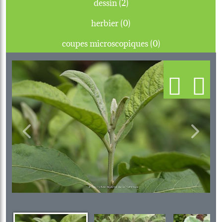
dessin (2)
herbier (0)
coupes microscopiques (0)
Previous
Next