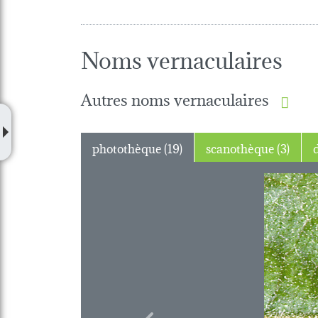
Noms vernaculaires
Autres noms vernaculaires
photothèque (19)
scanothèque (3)