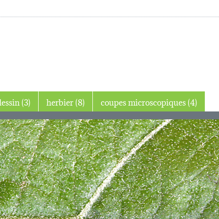
dessin (3)
herbier (8)
coupes microscopiques (4)