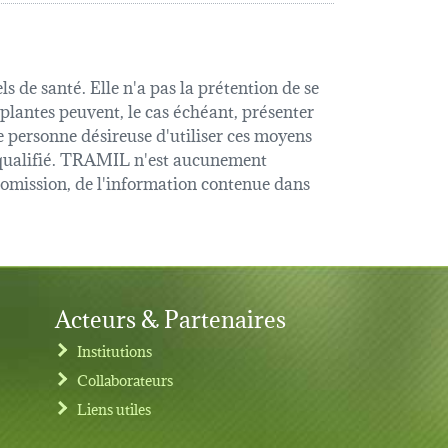
s de santé. Elle n'a pas la prétention de se
 plantes peuvent, le cas échéant, présenter
e personne désireuse d'utiliser ces moyens
é qualifié. TRAMIL n'est aucunement
u omission, de l'information contenue dans
Acteurs & Partenaires
Institutions
Collaborateurs
Liens utiles