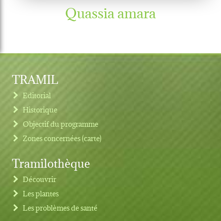
Quassia amara
TRAMIL
Editorial
Historique
Objectif du programme
Zones concernées (carte)
Tramilothèque
Découvrir
Les plantes
Les problèmes de santé