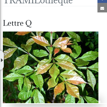
C
Lettre Q