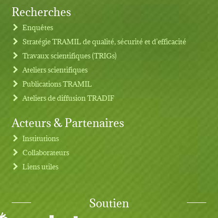
Recherches
Footer menu
Enquêtes
Stratégie TRAMIL de qualité, sécurité et d'efficacité
Travaux scientifiques (TRIGs)
Ateliers scientifiques
Publications TRAMIL
Ateliers de diffusion TRADIF
Acteurs & Partenaires
Institutions
Collaborateurs
Liens utiles
Soutien