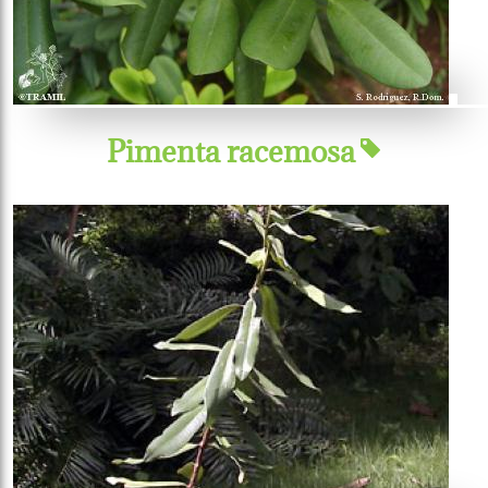
Pimenta racemosa