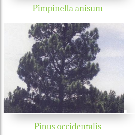
Pimpinella anisum
Pinus occidentalis