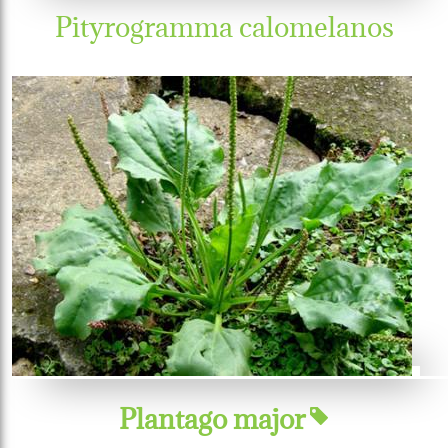
Pityrogramma calomelanos
Plantago major