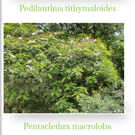
Pedilanthus tithymaloides
Pentaclethra macroloba