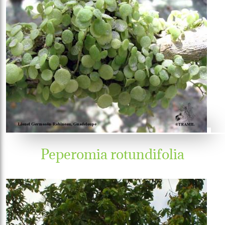
Peperomia rotundifolia