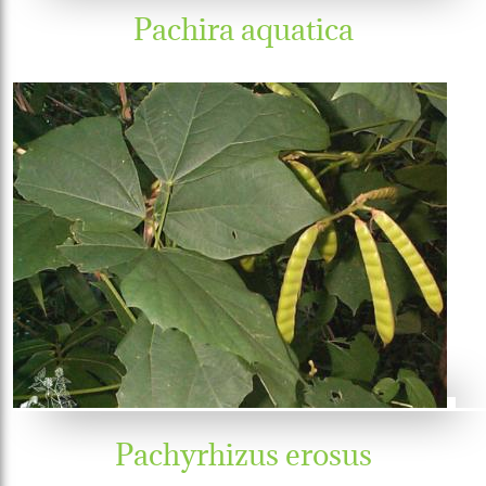
Pachira aquatica
Pachyrhizus erosus