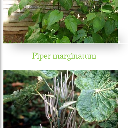
Piper marginatum