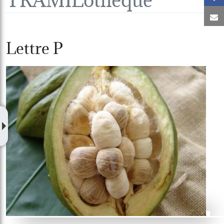
C
Lettre P