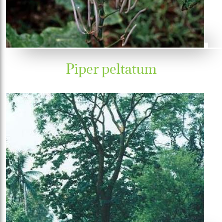
Piper peltatum