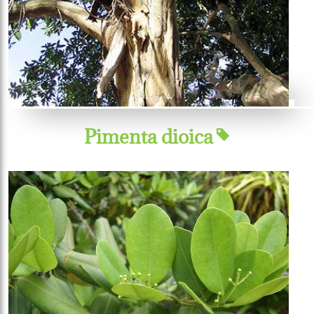
Pimenta dioica