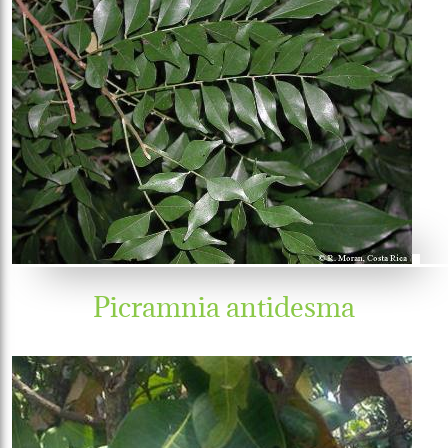
Picramnia antidesma