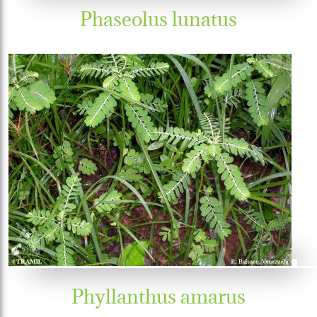
Phaseolus lunatus
Phyllanthus amarus