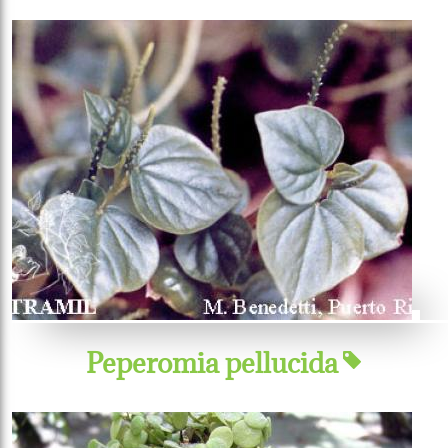
Peperomia pellucida