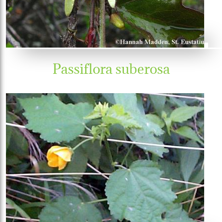
Passiflora suberosa