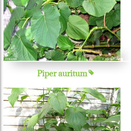
Piper auritum