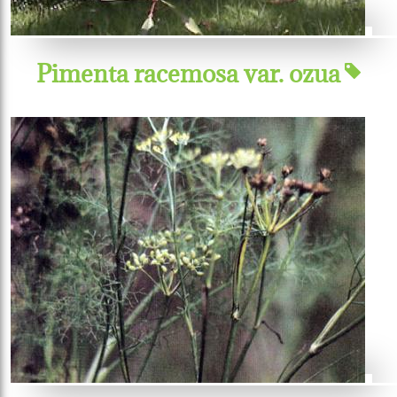
Pimenta racemosa var. ozua