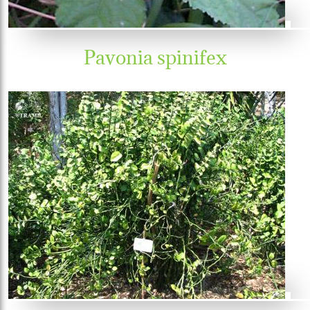
Pavonia spinifex