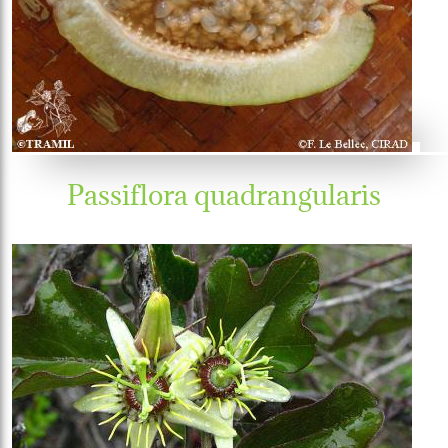
Passiflora quadrangularis