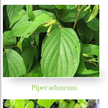
Piper aduncum