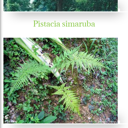
Pistacia simaruba