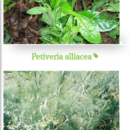
Petiveria alliacea