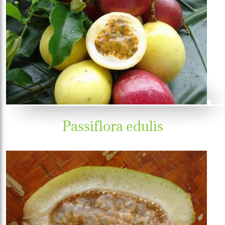
Passiflora edulis