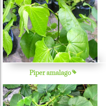
Piper amalago