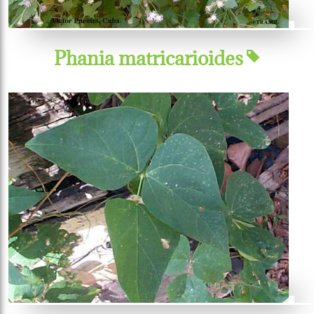
Phania matricarioides