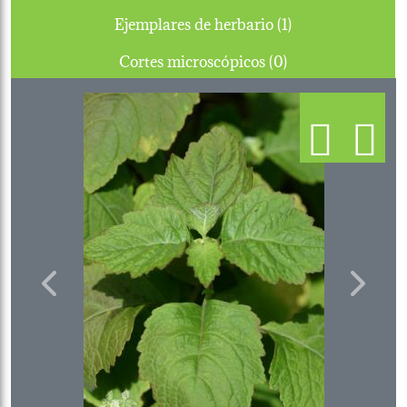
Ejemplares de herbario (1)
Cortes microscópicos (0)
Previous
Next