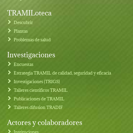
TRAMILoteca
Descubrir
Plantas
Problemas de salud
Investigaciones
Footer menu
Encuestas
Estrategia TRAMIL de calidad, seguridad y eficacia
Investigaciones (TRIGS)
Talleres cientificos TRAMIL
Publicaciones de TRAMIL
Talleres difusion TRADIF
Actores y colaboradores
Instituciones