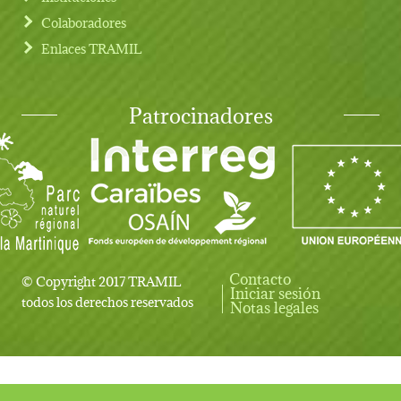
Colaboradores
Enlaces TRAMIL
Patrocinadores
Contacto
© Copyright 2017 TRAMIL
Iniciar sesión
User account menu
todos los derechos reservados
Notas legales