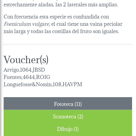
estrechamente aladas, las 2 laterales más amplias.
Con frecuencia esta especie es confundida con
Foeniculum vulgare
, el cual tiene una vaina peciolar
más larga y todas las costillas del fruto son iguales.
Voucher(s)
Arvigo,1064,JBSD
Fuentes,4644,ROIG
Longuefosse&Nossin,108,HAVPM
Fototeca (11)
Scanoteca (2)
Dibujo (1)