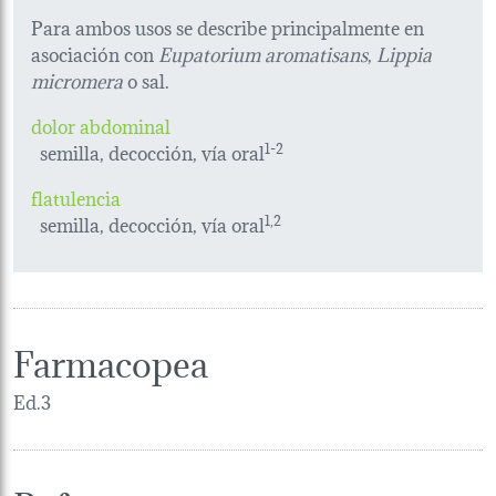
Para ambos usos se describe principalmente en
asociación con
Eupatorium aromatisans
,
Lippia
micromera
o sal.
dolor abdominal
semilla, decocción, vía oral
1-2
flatulencia
semilla, decocción, vía oral
1,2
Farmacopea
Ed.3