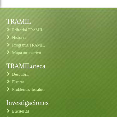
TRAMIL
Editorial TRAMIL
Historial
Programa TRAMIL
Mapa interactivo
TRAMILoteca
Descubrir
Plantas
Problemas de salud
Investigaciones
Footer menu
Encuestas