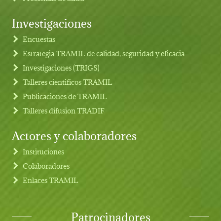
Investigaciones
Footer menu
Encuestas
Estrategia TRAMIL de calidad, seguridad y eficacia
Investigaciones (TRIGS)
Talleres cientificos TRAMIL
Publicaciones de TRAMIL
Talleres difusion TRADIF
Actores y colaboradores
Instituciones
Colaboradores
Enlaces TRAMIL
Patrocinadores