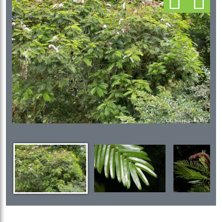
Previous
Next