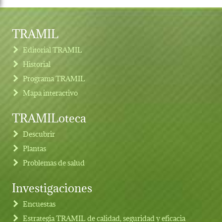
TRAMIL
Editorial TRAMIL
Historial
Programa TRAMIL
Mapa interactivo
TRAMILoteca
Descubrir
Plantas
Problemas de salud
Investigaciones
Footer menu
Encuestas
Estrategia TRAMIL de calidad, seguridad y eficacia