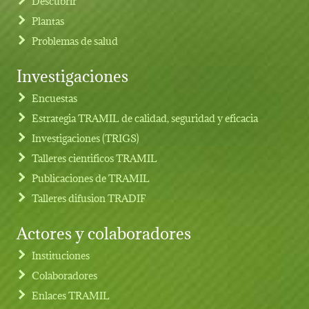
Descubrir
Plantas
Problemas de salud
Investigaciones
Footer menu
Encuestas
Estrategia TRAMIL de calidad, seguridad y eficacia
Investigaciones (TRIGS)
Talleres cientificos TRAMIL
Publicaciones de TRAMIL
Talleres difusion TRADIF
Actores y colaboradores
Instituciones
Colaboradores
Enlaces TRAMIL