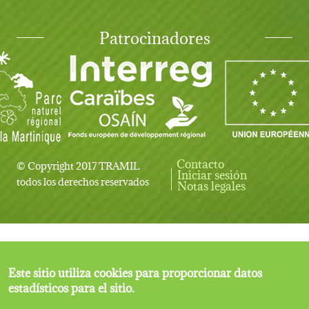
Patrocinadores
Contacto
© Copyright 2017 TRAMIL
Iniciar sesión
User account menu
todos los derechos reservados
Notas legales
Este sitio utiliza cookies para proporcionar datos
estadísticos para el sitio.