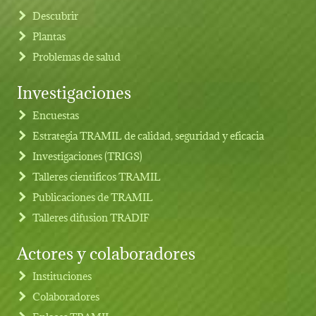
Descubrir
Plantas
Problemas de salud
Investigaciones
Footer menu
Encuestas
Estrategia TRAMIL de calidad, seguridad y eficacia
Investigaciones (TRIGS)
Talleres cientificos TRAMIL
Publicaciones de TRAMIL
Talleres difusion TRADIF
Actores y colaboradores
Instituciones
Colaboradores