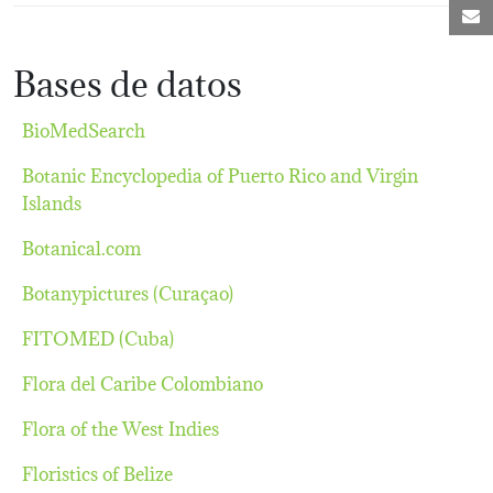
C
Bases de datos
BioMedSearch
Botanic Encyclopedia of Puerto Rico and Virgin
Islands
Botanical.com
Botanypictures (Curaçao)
FITOMED (Cuba)
Flora del Caribe Colombiano
Flora of the West Indies
Floristics of Belize