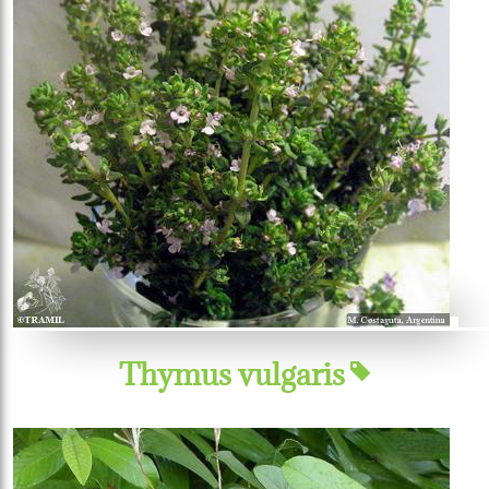
Thymus vulgaris