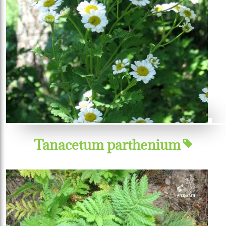
Tanacetum parthenium