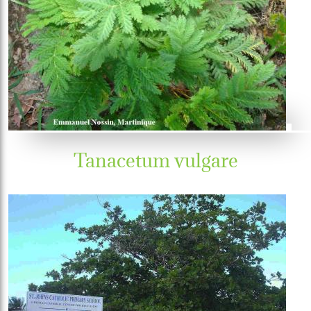
Tanacetum vulgare