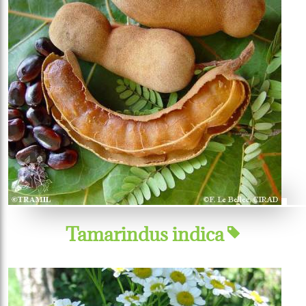
Tamarindus indica