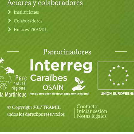
Actores y colaboradores
Instituciones
Colaboradores
Enlaces TRAMIL
Patrocinadores
Contacto
© Copyright 2017 TRAMIL
Iniciar sesión
User account menu
todos los derechos reservados
Notas legales