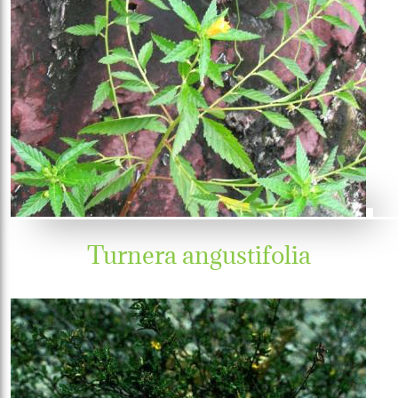
Turnera angustifolia