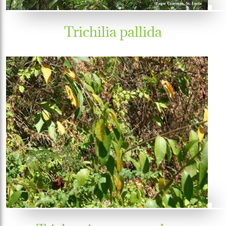
Trichilia pallida