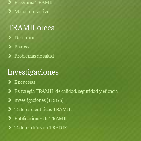
Programa TRAMIL
Mapa interactivo
TRAMILoteca
Descubrir
Plantas
Problemas de salud
Investigaciones
Footer menu
Encuestas
Estrategia TRAMIL de calidad, seguridad y eficacia
Investigaciones (TRIGS)
Talleres cientificos TRAMIL
Publicaciones de TRAMIL
Talleres difusion TRADIF