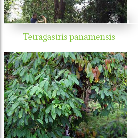
Tetragastris panamensis