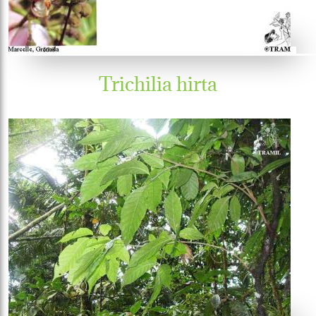
Trichilia hirta