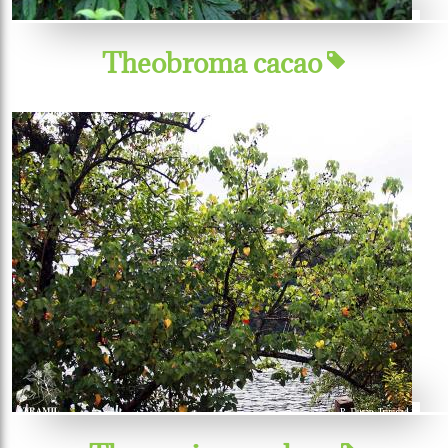
Theobroma cacao