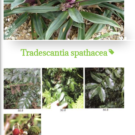
Tradescantia spathacea