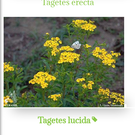
Tagetes erecta
Tagetes lucida