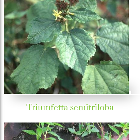
Triumfetta semitriloba