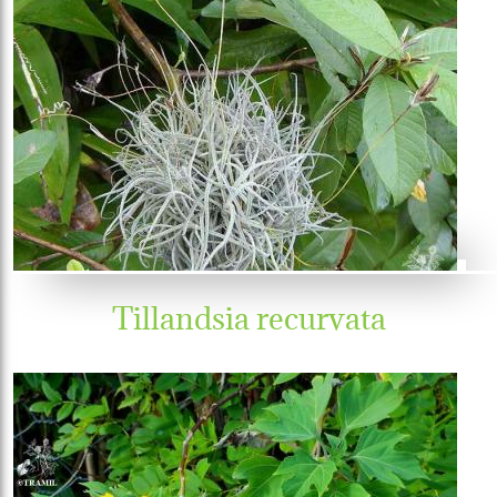
Tillandsia recurvata