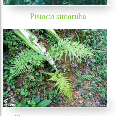
Pistacia simaruba