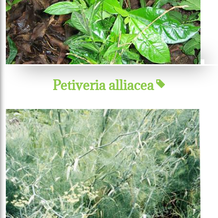
Petiveria alliacea