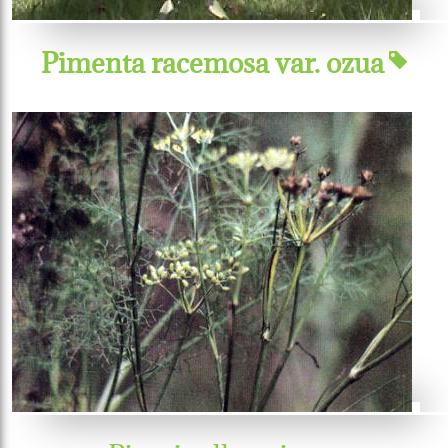
Pimenta racemosa var. ozua