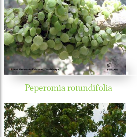
Peperomia rotundifolia