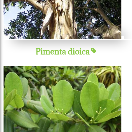
Pimenta dioica