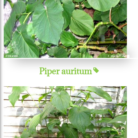
Piper auritum