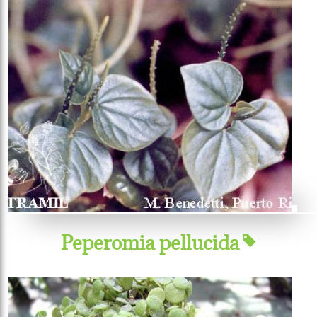
Peperomia pellucida