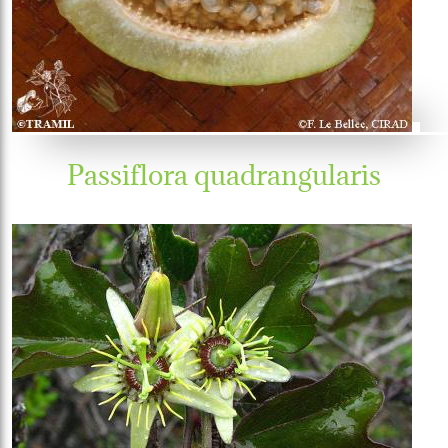
Passiflora quadrangularis