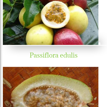
Passiflora edulis