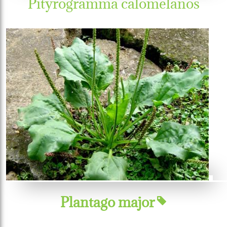
Pityrogramma calomelanos
Plantago major