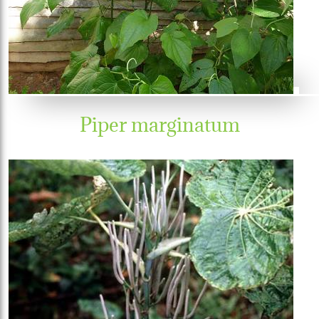
Piper marginatum