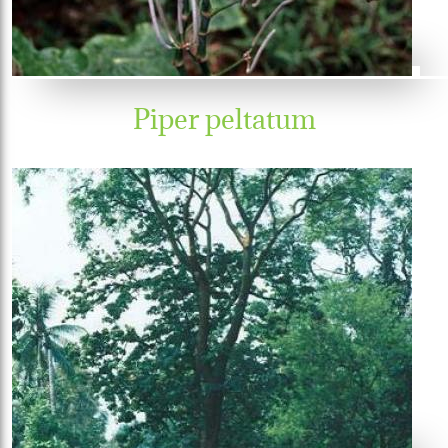
Piper peltatum