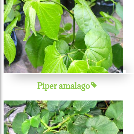
Piper amalago