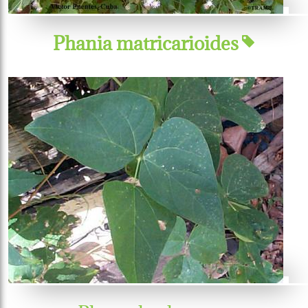
Phania matricarioides