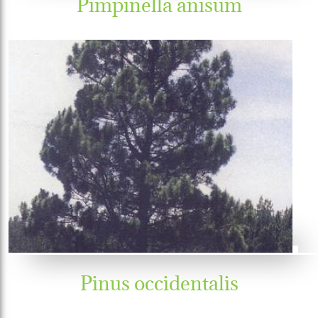
Pimpinella anisum
Pinus occidentalis