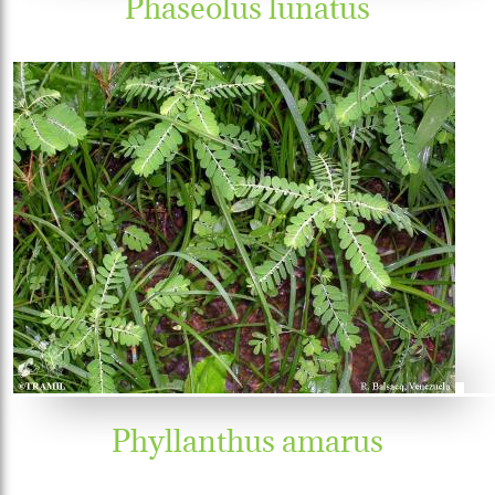
Phaseolus lunatus
Phyllanthus amarus