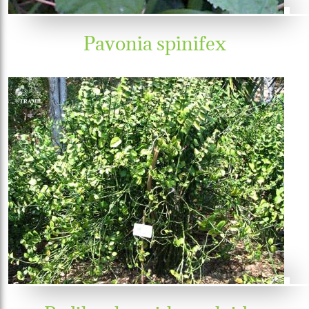
Pavonia spinifex