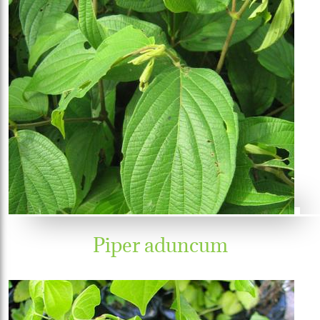
Piper aduncum