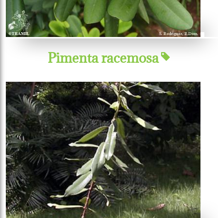
Pimenta racemosa