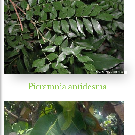
Picramnia antidesma