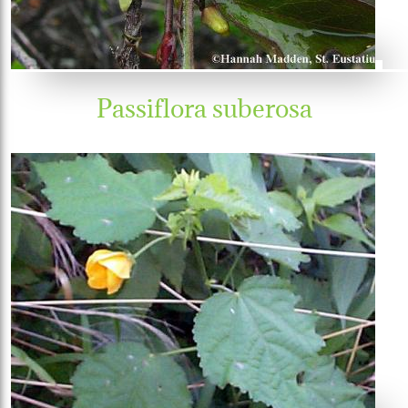
Passiflora suberosa