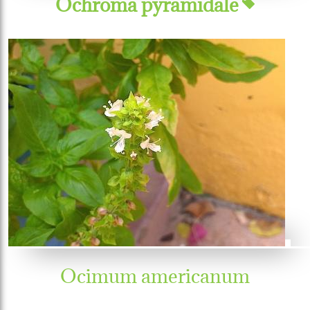
Ochroma pyramidale
Ocimum americanum