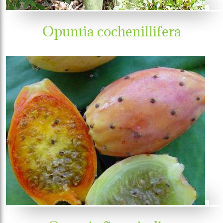
Opuntia cochenillifera