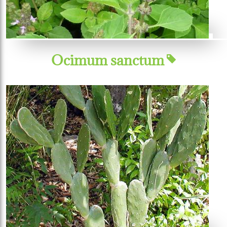
Ocimum sanctum