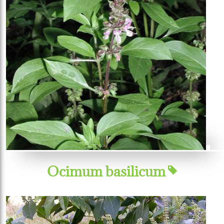
Ocimum basilicum