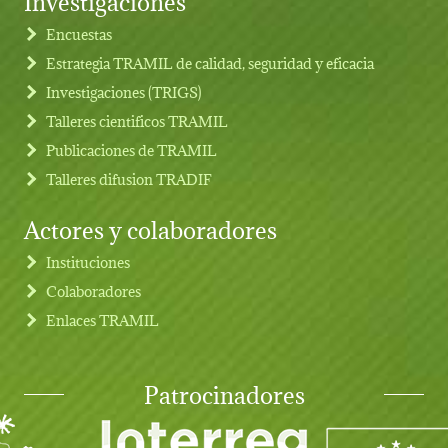
Footer menu
Encuestas
Estrategia TRAMIL de calidad, seguridad y eficacia
Investigaciones (TRIGS)
Talleres cientificos TRAMIL
Publicaciones de TRAMIL
Talleres difusion TRADIF
Actores y colaboradores
Instituciones
Colaboradores
Enlaces TRAMIL
Patrocinadores