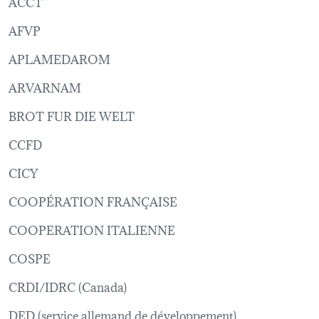
ACCT
AFVP
APLAMEDAROM
ARVARNAM
BROT FUR DIE WELT
CCFD
CICY
COOPÉRATION FRANÇAISE
COOPERATION ITALIENNE
COSPE
CRDI/IDRC (Canada)
DED (service allemand de développement)