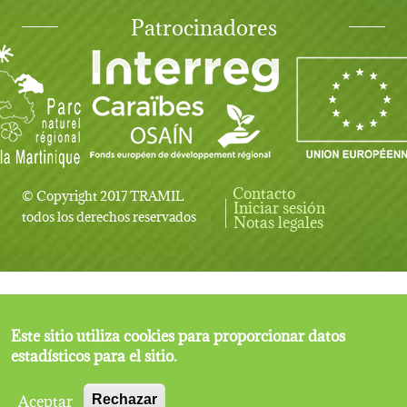
Patrocinadores
Contacto
© Copyright 2017 TRAMIL
Iniciar sesión
User account menu
todos los derechos reservados
Notas legales
Este sitio utiliza cookies para proporcionar datos
estadísticos para el sitio.
Aceptar
Rechazar