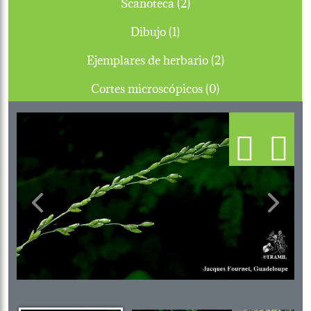
Scanoteca (2)
Dibujo (1)
Ejemplares de herbario (2)
Cortes microscópicos (0)
Previous
Next