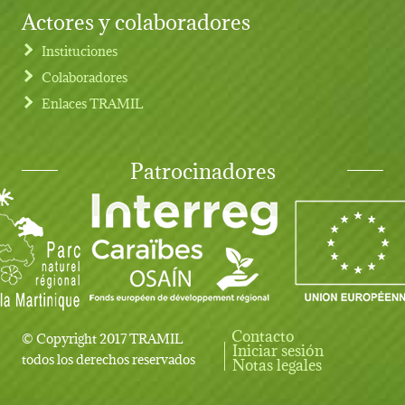
Actores y colaboradores
Instituciones
Colaboradores
Enlaces TRAMIL
Patrocinadores
Contacto
© Copyright 2017 TRAMIL
Iniciar sesión
User account menu
todos los derechos reservados
Notas legales