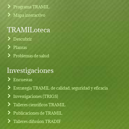
Programa TRAMIL
Mapa interactivo
TRAMILoteca
Descubrir
Plantas
Problemas de salud
Investigaciones
Footer menu
Encuestas
Estrategia TRAMIL de calidad, seguridad y eficacia
Investigaciones (TRIGS)
Talleres cientificos TRAMIL
Publicaciones de TRAMIL
Talleres difusion TRADIF