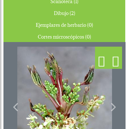
Scanoteca (1)
Dibujo (2)
Ejemplares de herbario (0)
Cortes microscópicos (0)
Previous
Next