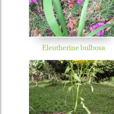
Eleutherine bulbosa