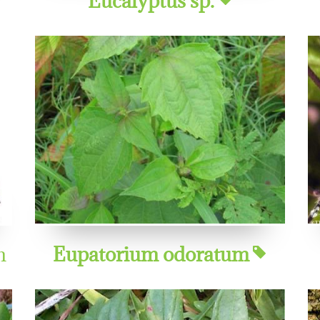
m
Eupatorium odoratum