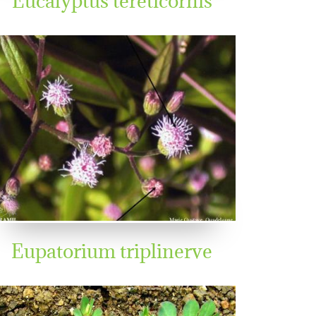
Eupatorium triplinerve