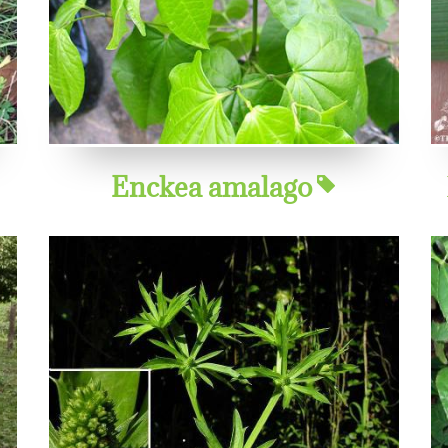
Enckea amalago