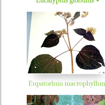
Eupatorium macrophyllu