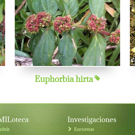
Euphorbia hirta
ILoteca
Investigaciones
ubrir
Encuestas