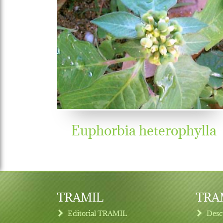
Euphorbia heterophylla
TRAMIL
TRAM
Editorial TRAMIL
Desc