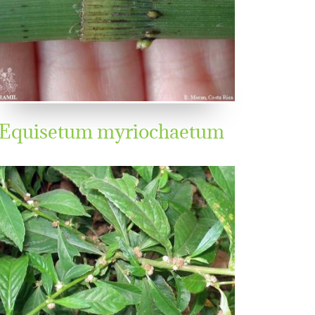
Equisetum myriochaetum