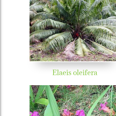
Elaeis oleifera