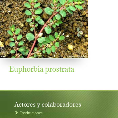
Euphorbia prostrata
Actores y colaboradores
Instituciones