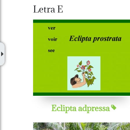
Letra E
Eclipta adpressa