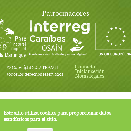
Patrocinadores
Contacto
© Copyright 2017 TRAMIL
Iniciar sesión
User account menu
todos los derechos reservados
Notas legales
Este sitio utiliza cookies para proporcionar datos
estadísticos para el sitio.