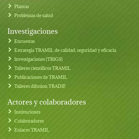
Plantas
Problemas de salud
Investigaciones
Footer menu
Encuestas
Estrategia TRAMIL de calidad, seguridad y eficacia
Investigaciones (TRIGS)
Talleres cientificos TRAMIL
Publicaciones de TRAMIL
Talleres difusion TRADIF
Actores y colaboradores
Instituciones
Colaboradores
Enlaces TRAMIL