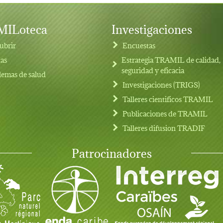
ILoteca
Investigaciones
ubrir
Encuestas
tas
Estrategia TRAMIL de calidad,
seguridad y eficacia
lemas de salud
Investigaciones (TRIGS)
Talleres cientificos TRAMIL
Publicaciones de TRAMIL
Talleres difusion TRADIF
Patrocinadores