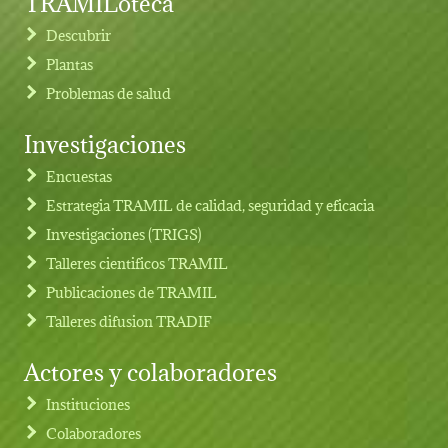
TRAMILoteca
Descubrir
Plantas
Problemas de salud
Investigaciones
Footer menu
Encuestas
Estrategia TRAMIL de calidad, seguridad y eficacia
Investigaciones (TRIGS)
Talleres cientificos TRAMIL
Publicaciones de TRAMIL
Talleres difusion TRADIF
Actores y colaboradores
Instituciones
Colaboradores