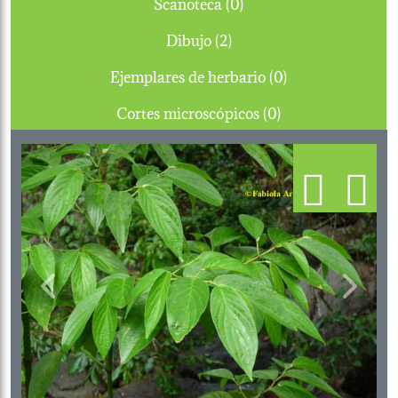
Scanoteca (0)
Dibujo (2)
Ejemplares de herbario (0)
Cortes microscópicos (0)
Previous
Next