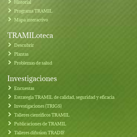
Historial
Programa TRAMIL
Mapa interactivo
TRAMILoteca
Descubrir
Plantas
Problemas de salud
Investigaciones
Footer menu
Encuestas
Estrategia TRAMIL de calidad, seguridad y eficacia
Investigaciones (TRIGS)
Talleres cientificos TRAMIL
Publicaciones de TRAMIL
Talleres difusion TRADIF