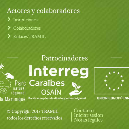
Actores y colaboradores
Instituciones
Colaboradores
Enlaces TRAMIL
Patrocinadores
Contacto
© Copyright 2017 TRAMIL
Iniciar sesión
User account menu
todos los derechos reservados
Notas legales