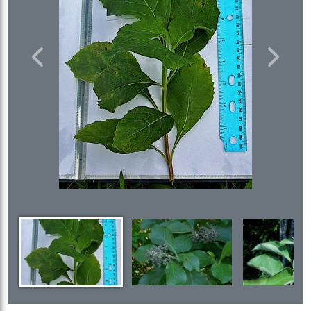
Previous
Next