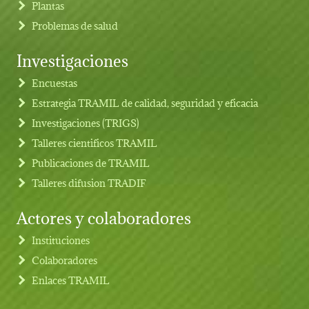
Plantas
Problemas de salud
Investigaciones
Footer menu
Encuestas
Estrategia TRAMIL de calidad, seguridad y eficacia
Investigaciones (TRIGS)
Talleres cientificos TRAMIL
Publicaciones de TRAMIL
Talleres difusion TRADIF
Actores y colaboradores
Instituciones
Colaboradores
Enlaces TRAMIL