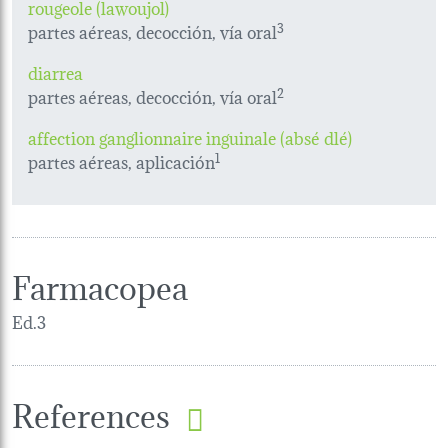
rougeole (lawoujol)
partes aéreas, decocción, vía oral
3
diarrea
partes aéreas, decocción, vía oral
2
affection ganglionnaire inguinale (absé dlé)
partes aéreas, aplicación
1
Farmacopea
Ed.3
References