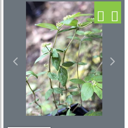
Previous
Next