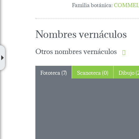
Familia botánica
:
COMMEL
Nombres vernáculos
Otros nombres vernáculos
Fototeca (7)
Scanoteca (0)
Dibuj