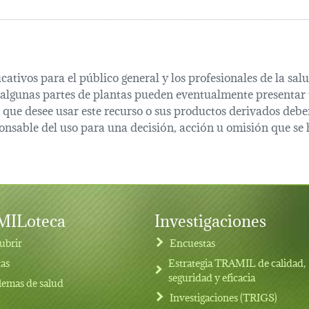
cativos para el público general y los profesionales de la s
 algunas partes de plantas pueden eventualmente presentar t
que desee usar este recurso o sus productos derivados deber
onsable del uso para una decisión, acción u omisión que se 
ILoteca
Investigaciones
ubrir
Encuestas
tas
Estrategia TRAMIL de calidad,
seguridad y eficacia
lemas de salud
Investigaciones (TRIGS)