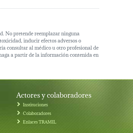
alud. No pretende reemplazar ninguna
oxicidad, inducir efectos adversos o
ía consultar al médico u otro profesional de
haga a partir de la información contenida en
Actores y colaboradores
Instituciones
Colaboradores
Enlaces TRAMIL