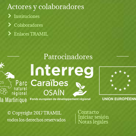
Actores y colaboradores
Instituciones
Colaboradores
Enlaces TRAMIL
Patrocinadores
Contacto
© Copyright 2017 TRAMIL
Iniciar sesión
User account menu
todos los derechos reservados
Notas legales