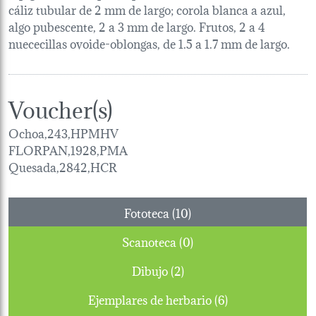
cáliz tubular de 2 mm de largo; corola blanca a azul,
algo pubescente, 2 a 3 mm de largo. Frutos, 2 a 4
nuececillas ovoide-oblongas, de 1.5 a 1.7 mm de largo.
Voucher(s)
Ochoa,243,HPMHV
FLORPAN,1928,PMA
Quesada,2842,HCR
Fototeca (10)
Scanoteca (0)
Dibujo (2)
Ejemplares de herbario (6)