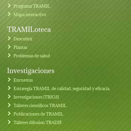
Programa TRAMIL
Mapa interactivo
TRAMILoteca
Descubrir
Plantas
Problemas de salud
Investigaciones
Footer menu
Encuestas
Estrategia TRAMIL de calidad, seguridad y eficacia
Investigaciones (TRIGS)
Talleres cientificos TRAMIL
Publicaciones de TRAMIL
Talleres difusion TRADIF