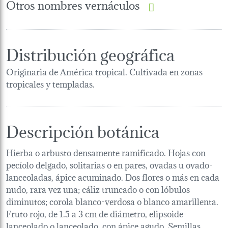
Otros nombres vernáculos
Distribución geográfica
Originaria de América tropical. Cultivada en zonas
tropicales y templadas.
Descripción botánica
Hierba o arbusto densamente ramificado. Hojas con
pecíolo delgado, solitarias o en pares, ovadas u ovado-
lanceoladas, ápice acuminado. Dos flores o más en cada
nudo, rara vez una; cáliz truncado o con lóbulos
diminutos; corola blanco-verdosa o blanco amarillenta.
Fruto rojo, de 1.5 a 3 cm de diámetro, elipsoide-
lanceolado o lanceolado, con ápice agudo. Semillas