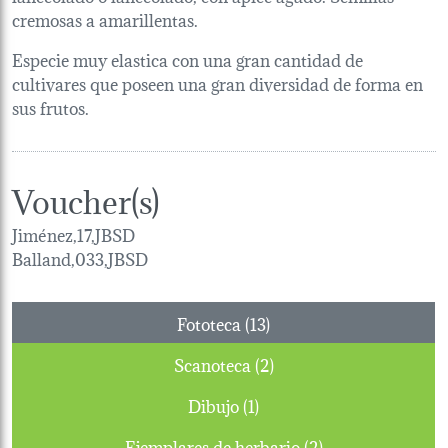
cremosas a amarillentas.
Especie muy elastica con una gran cantidad de
cultivares que poseen una gran diversidad de forma en
sus frutos.
Voucher(s)
Jiménez,17,JBSD
Balland,033,JBSD
Fototeca (13)
Scanoteca (2)
Dibujo (1)
Ejemplares de herbario (2)