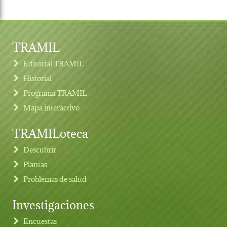
TRAMIL
Editorial TRAMIL
Historial
Programa TRAMIL
Mapa interactivo
TRAMILoteca
Descubrir
Plantas
Problemas de salud
Investigaciones
Footer menu
Encuestas