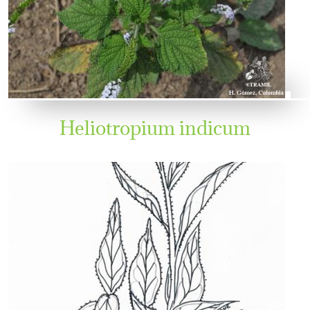
Heliotropium indicum