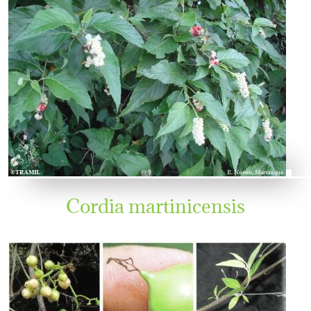
Cordia martinicensis