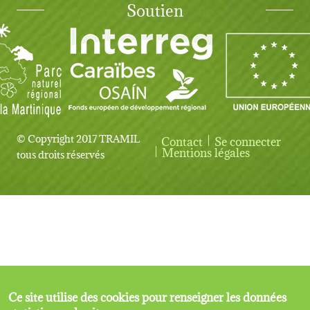
Soutien
© Copyright 2017 TRAMIL
Contact
Se connecter
User account menu
Mentions légales
tous droits réservés
Ce site utilise des cookies pour renseigner les données