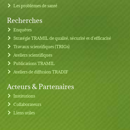
Les problèmes de santé
Recherches
Footer menu
Enquêtes
Stratégie TRAMIL de qualité, sécurité et d'efficacité
Travaux scientifiques (TRIGs)
Ateliers scientifiques
Publications TRAMIL
Ateliers de diffusion TRADIF
Acteurs & Partenaires
Institutions
Collaborateurs
Liens utiles