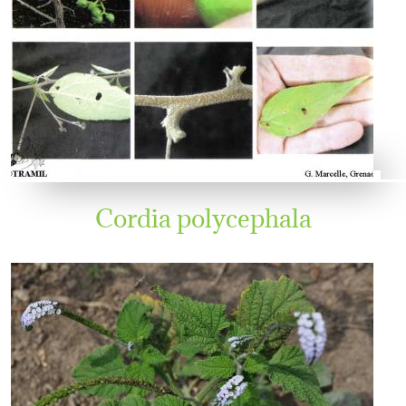
Cordia polycephala