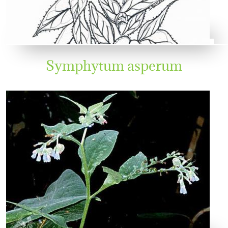
Symphytum asperum