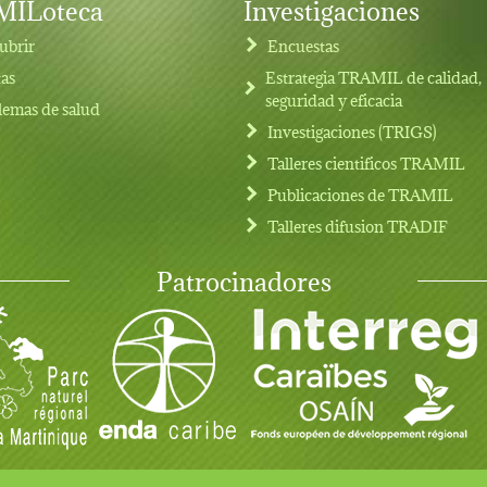
ILoteca
Investigaciones
ubrir
Encuestas
tas
Estrategia TRAMIL de calidad,
seguridad y eficacia
lemas de salud
Investigaciones (TRIGS)
Talleres cientificos TRAMIL
Publicaciones de TRAMIL
Talleres difusion TRADIF
Patrocinadores
rvados