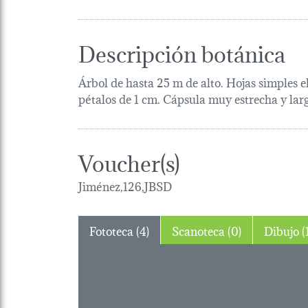
Descripción botánica
Árbol de hasta 25 m de alto. Hojas simples e
pétalos de 1 cm. Cápsula muy estrecha y lar
Voucher(s)
Jiménez,126,JBSD
Fototeca (4)
Scanoteca (0)
Dibuj