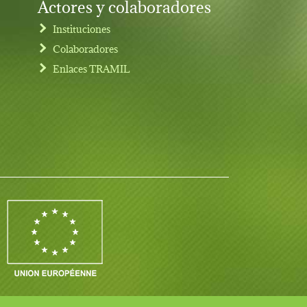
Actores y colaboradores
Instituciones
Colaboradores
Enlaces TRAMIL
Contacto
Iniciar sesión
Notas legales