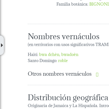
Familia botánica
:
BIGNONI
Nombres vernáculos
(en territorios con usos significativos TRAM
Haití:
bwa dchèn
bwadoèn
Santo Domingo:
roble
Otros nombres vernáculos
Distribución geográfica
Originaria de Jamaica y La Hispañola. Intro