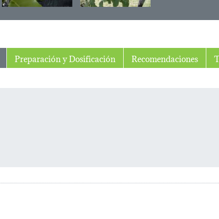
Preparación y Dosificación
Recomendaciones
T