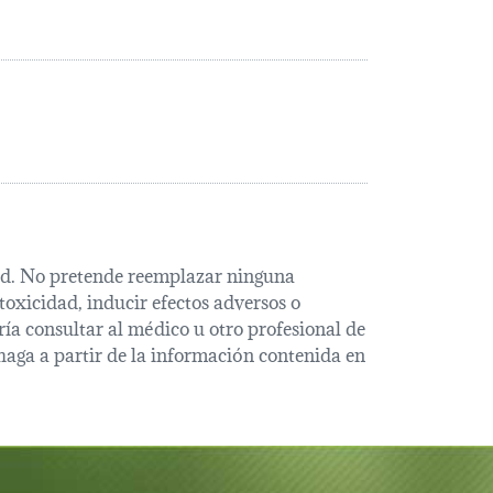
alud. No pretende reemplazar ninguna
oxicidad, inducir efectos adversos o
ía consultar al médico u otro profesional de
haga a partir de la información contenida en