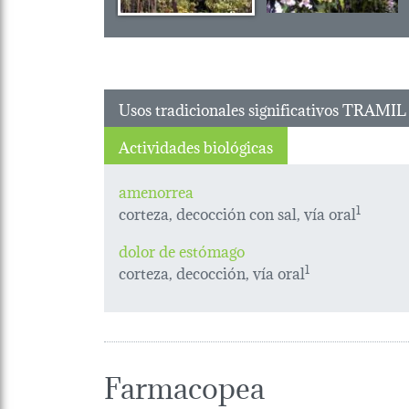
Usos tradicionales significativos TRAMIL
Actividades biológicas
amenorrea
corteza, decocción con sal, vía oral
1
dolor de estómago
corteza, decocción, vía oral
1
Farmacopea