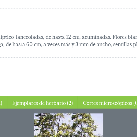
líptico-lanceoladas, de hasta 12 cm, acuminadas. Flores blanc
ga, de hasta 60 cm, a veces más y 3 mm de ancho; semillas
o (1)
Ejemplares de herbario (2)
Cortes microsc