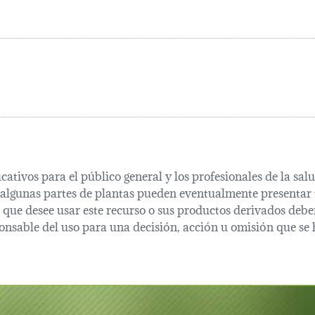
cativos para el público general y los profesionales de la s
 algunas partes de plantas pueden eventualmente presentar t
que desee usar este recurso o sus productos derivados deber
onsable del uso para una decisión, acción u omisión que se 