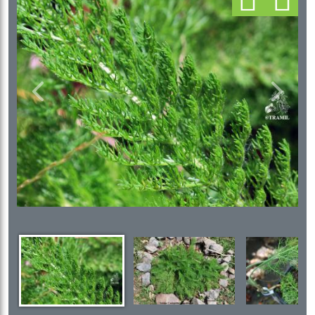
Previous
Next