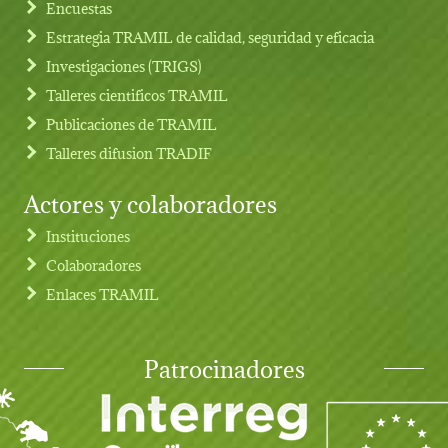
Footer menu
Encuestas
Estrategia TRAMIL de calidad, seguridad y eficacia
Investigaciones (TRIGS)
Talleres cientificos TRAMIL
Publicaciones de TRAMIL
Talleres difusion TRADIF
Actores y colaboradores
Instituciones
Colaboradores
Enlaces TRAMIL
Patrocinadores