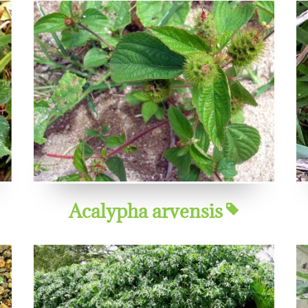
Acalypha arvensis