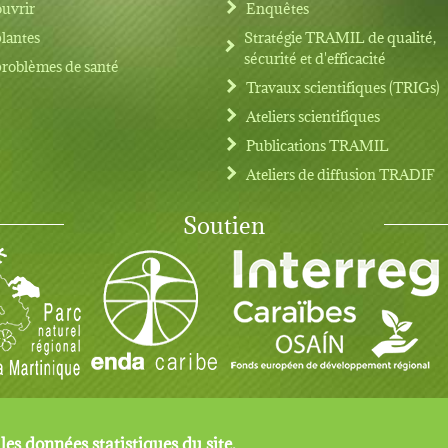
uvrir
Enquêtes
plantes
Stratégie TRAMIL de qualité,
sécurité et d'efficacité
problèmes de santé
Travaux scientifiques (TRIGs)
Ateliers scientifiques
Publications TRAMIL
Ateliers de diffusion TRADIF
Soutien
 les données statistiques du site.