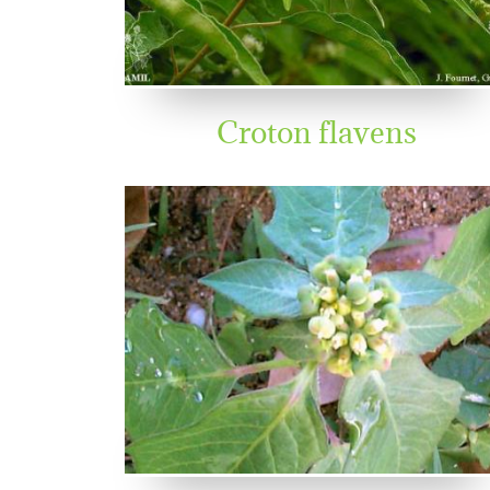
Croton flavens