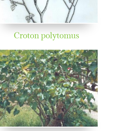
Croton polytomus