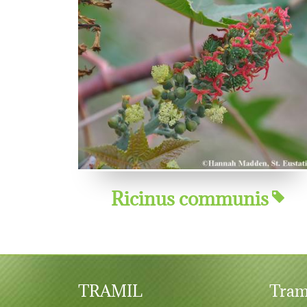
Ricinus communis
TRAMIL
Tram