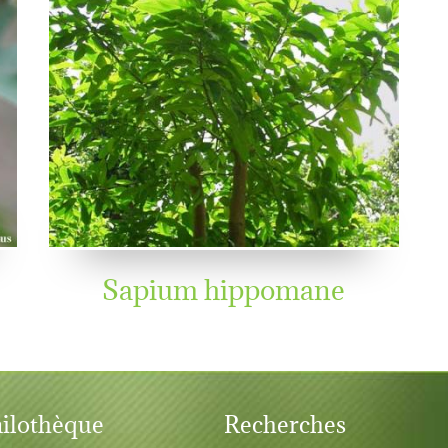
Sapium hippomane
ilothèque
Recherches