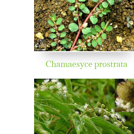
Chamaesyce prostrata