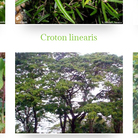
Croton linearis