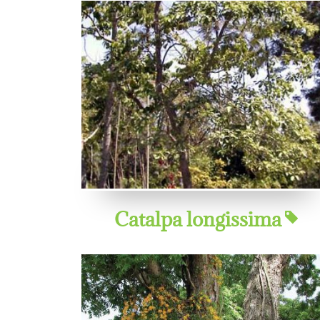
Catalpa longissima