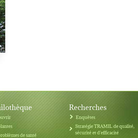
ilothèque
Recherches
uvrir
Enquêtes
plantes
Stratégie TRAMIL de qualité,
sécurité et d'efficacité
problèmes de santé