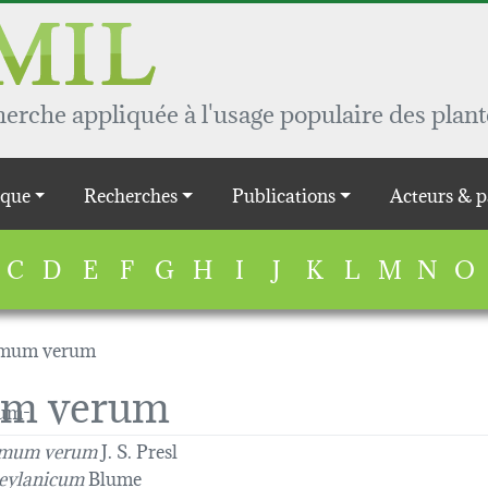
rche appliquée à l'usage populaire des plant
que
Recherches
Publications
Acteurs & p
C
D
E
F
G
H
I
J
K
L
M
N
O
mum verum
m verum
mum verum
J. S. Presl
eylanicum
Blume