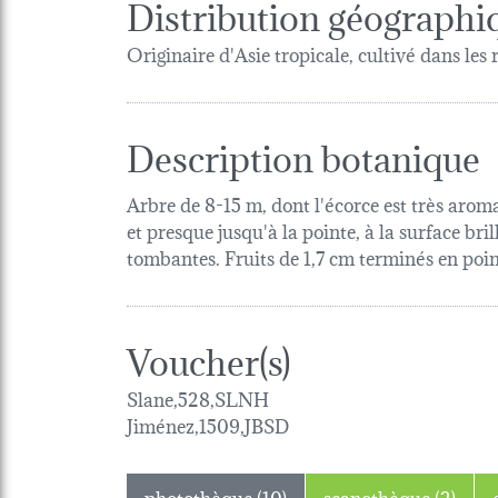
Distribution géographi
Originaire d'Asie tropicale, cultivé dans les 
Description botanique
Arbre de 8-15 m, dont l'écorce est très arom
et presque jusqu'à la pointe, à la surface bri
tombantes. Fruits de 1,7 cm terminés en poin
Voucher(s)
Slane,528,SLNH
Jiménez,1509,JBSD
photothèque (10)
scanothèque (2)