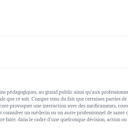
fins pédagogiques, au grand public ainsi qu'aux professionnel
ale que ce soit. Compte tenu du fait que certaines parties de
 encore provoquer une interaction avec des médicaments, tout
oit consulter un médecin ou un autre professionnel de sant
être faite, dans le cadre d'une quelconque décision, action o