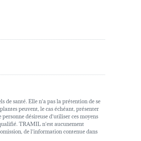
s de santé. Elle n'a pas la prétention de se
 plantes peuvent, le cas échéant, présenter
e personne désireuse d'utiliser ces moyens
é qualifié. TRAMIL n'est aucunement
u omission, de l'information contenue dans