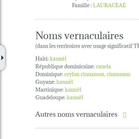
Famille
:
LAURACEAE
Noms vernaculaires
(dans les territoires avec usage significatif
Haïti:
kannèl
République dominicaine:
canela
Dominique:
ceylon cinnamon
cinnamon
Guyane:
kannèl
Martinique:
kannèl
Guadeloupe:
kannèl
Autres noms vernaculaires