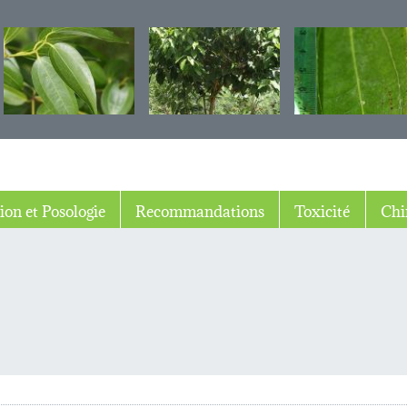
ion et Posologie
Recommandations
Toxicité
Chi