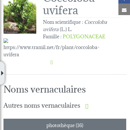
uvifera
C
Nom scientifique :
Coccoloba
uvifera
(L.) L.
Famille
:
POLYGONACEAE
Noms vernaculaires
Autres noms vernaculaires
photothèque (16)