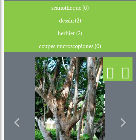
scanothèque (0)
dessin (2)
herbier (3)
coupes microscopiques (0)
Previous
Next