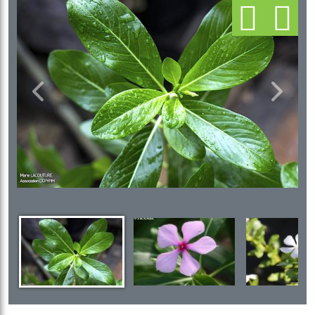
Previous
Next