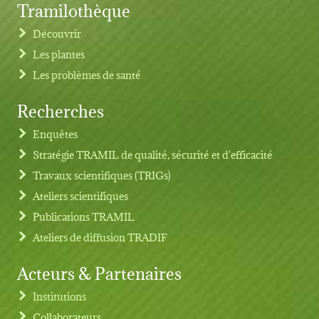
Tramilothèque
Découvrir
Les plantes
Les problèmes de santé
Recherches
Footer menu
Enquêtes
Stratégie TRAMIL de qualité, sécurité et d'efficacité
Travaux scientifiques (TRIGs)
Ateliers scientifiques
Publications TRAMIL
Ateliers de diffusion TRADIF
Acteurs & Partenaires
Institutions
Collaborateurs