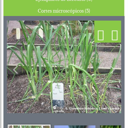
Cortes microscópicos (5)
Previous
Next