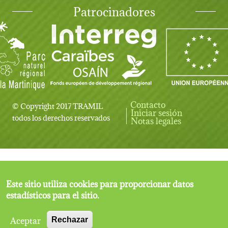
Patrocinadores
Contacto
© Copyright 2017 TRAMIL
Iniciar sesión
User account menu
todos los derechos reservados
Notas legales
Este sitio utiliza cookies para proporcionar datos
estadísticos para el sitio.
Aceptar
Rechazar