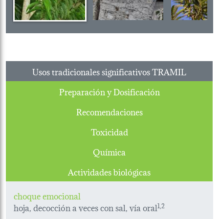
Usos tradicionales significativos TRAMIL
Preparación y Dosificación
Recomendaciones
Toxicidad
Química
Actividades biológicas
choque emocional
hoja, decocción a veces con sal, vía oral
1,2