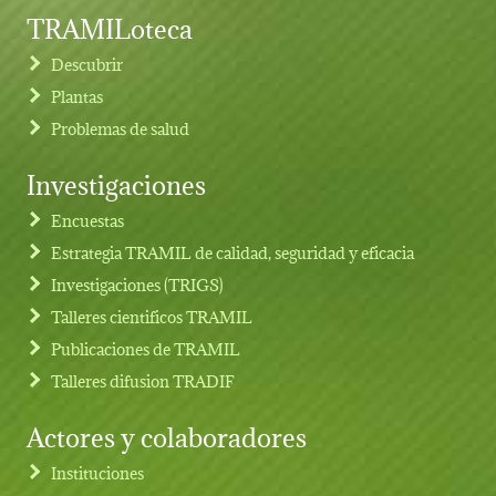
TRAMILoteca
Descubrir
Plantas
Problemas de salud
Investigaciones
Footer menu
Encuestas
Estrategia TRAMIL de calidad, seguridad y eficacia
Investigaciones (TRIGS)
Talleres cientificos TRAMIL
Publicaciones de TRAMIL
Talleres difusion TRADIF
Actores y colaboradores
Instituciones