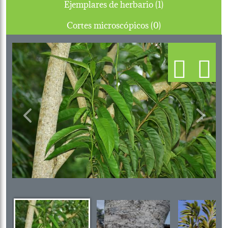
Ejemplares de herbario (1)
Cortes microscópicos (0)
Previous
Next