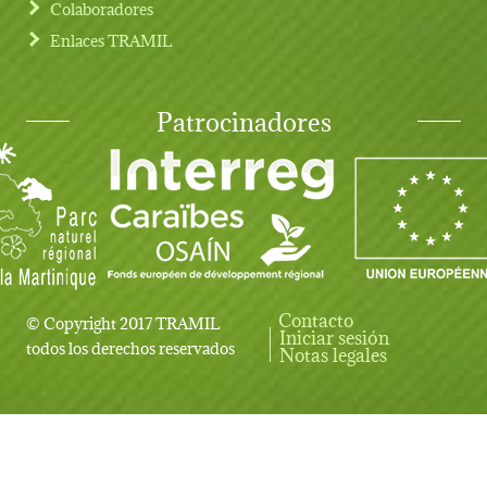
Colaboradores
Enlaces TRAMIL
Patrocinadores
Contacto
© Copyright 2017 TRAMIL
Iniciar sesión
User account menu
todos los derechos reservados
Notas legales