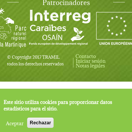
Patrocinadores
Contacto
© Copyright 2017 TRAMIL
Iniciar sesión
User account menu
todos los derechos reservados
Notas legales
Este sitio utiliza cookies para proporcionar datos
estadísticos para el sitio.
Aceptar
Rechazar