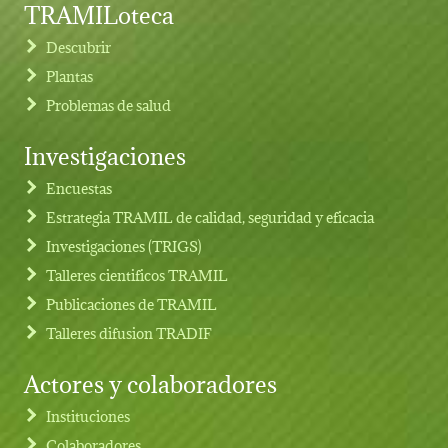
TRAMILoteca
Descubrir
Plantas
Problemas de salud
Investigaciones
Footer menu
Encuestas
Estrategia TRAMIL de calidad, seguridad y eficacia
Investigaciones (TRIGS)
Talleres cientificos TRAMIL
Publicaciones de TRAMIL
Talleres difusion TRADIF
Actores y colaboradores
Instituciones
Colaboradores