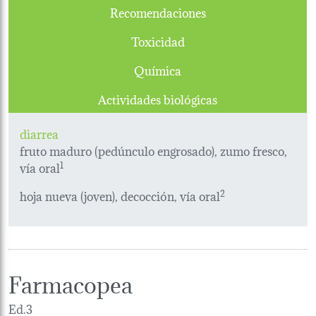
Recomendaciones
Toxicidad
Química
Actividades biológicas
diarrea
fruto maduro (pedúnculo engrosado), zumo fresco,
vía oral
1
hoja nueva (joven), decocción, vía oral
2
Farmacopea
Ed.3