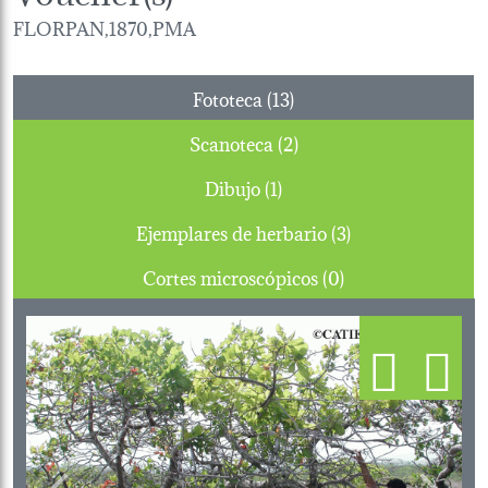
FLORPAN,1870,PMA
Fototeca (13)
Scanoteca (2)
Dibujo (1)
Ejemplares de herbario (3)
Cortes microscópicos (0)