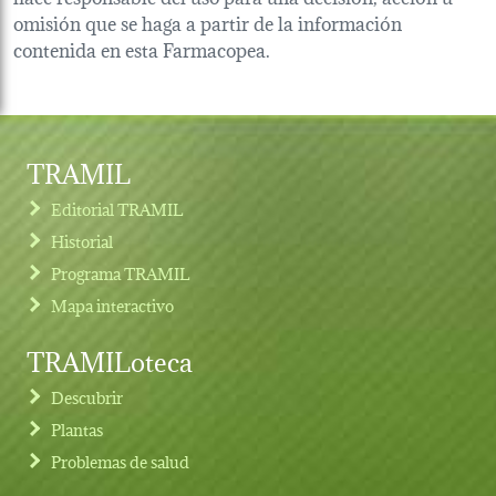
omisión que se haga a partir de la información
contenida en esta Farmacopea.
TRAMIL
Editorial TRAMIL
Historial
Programa TRAMIL
Mapa interactivo
TRAMILoteca
Descubrir
Plantas
Problemas de salud